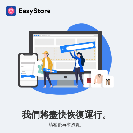
我們將盡快恢復運行。
請稍後再來瀏覽。