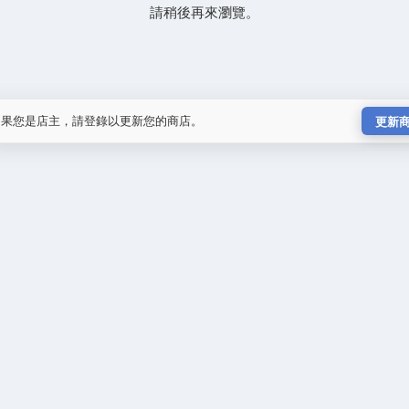
請稍後再來瀏覽。
如果您是店主，請登錄以更新您的商店。
更新